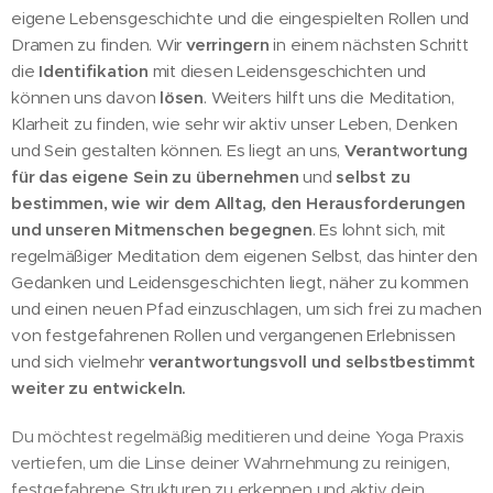
eigene Lebensgeschichte und die eingespielten Rollen und
Dramen zu finden. Wir
verringern
in einem nächsten Schritt
die
Identifikation
mit diesen Leidensgeschichten und
können uns davon
lösen
. Weiters hilft uns die Meditation,
Klarheit zu finden, wie sehr wir aktiv unser Leben, Denken
und Sein gestalten können. Es liegt an uns,
Verantwortung
für das eigene Sein zu übernehmen
und
selbst zu
bestimmen, wie wir dem Alltag, den Herausforderungen
und unseren Mitmenschen begegnen
. Es lohnt sich, mit
regelmäßiger Meditation dem eigenen Selbst, das hinter den
Gedanken und Leidensgeschichten liegt, näher zu kommen
und einen neuen Pfad einzuschlagen, um sich frei zu machen
von festgefahrenen Rollen und vergangenen Erlebnissen
und sich vielmehr
verantwortungsvoll und selbstbestimmt
weiter zu entwickeln.
Du möchtest regelmäßig meditieren und deine Yoga Praxis
vertiefen, um die Linse deiner Wahrnehmung zu reinigen,
festgefahrene Strukturen zu erkennen und aktiv dein