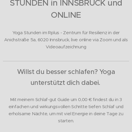
STUNDEN in INN
SBRUCK und
ONLINE
Yoga Stunden im Rplus - Zentrum für Resilienz in der
Anichstraße 5a, 6020 Innsbruck, live online via Zoom und als
Videoaufzeichnung
Willst du besser schlafen? Yoga
unterstützt dich dabei.
Mit meinem Schlaf-gut Guide um 0,00
€ findest du in 3
einfachen und wirkungsvollen Schritte tiefen Schlaf und
erholsame Nächte, um mit viel Energie in deine Tage zu
starten.