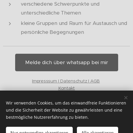
verschiedene Schwerpunkte und
unterschiedliche Themen
kleine Gruppen und Raum für Austausch und
persönliche Begegnungen
Melde dich über whatsapp bei mir
Impresssum I Da
tenschutz I AGB
Kontakt
Wir verwenden Cookies, um das einwandfreie Funktionieren
und die Sicherheit der Website zu gewährleisten und eine
© Yoga mit Christina. Alle Rechte vorbehalten
bestmögliche Nutzererfahrung zu bieten.
Nur notwendige akzeptieren
Alle akzeptieren