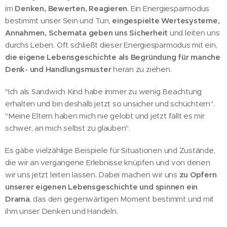
im
Denken, Bewerten, Reagieren
. Ein Energiesparmodus
bestimmt unser Sein und Tun,
eingespielte Wertesysteme,
Annahmen, Schemata geben uns Sicherheit
und leiten uns
durchs Leben. Oft schließt dieser Energiesparmodus mit ein,
die eigene Lebensgeschichte als Begründung für manche
Denk- und Handlungsmuster
heran zu ziehen.
"Ich als Sandwich Kind habe immer zu wenig Beachtung
erhalten und bin deshalb jetzt so unsicher und schüchtern".
"Meine Eltern haben mich nie gelobt und jetzt fällt es mir
schwer, an mich selbst zu glauben".
Es gäbe vielzählige Beispiele für Situationen und Zustände,
die wir an vergangene Erlebnisse knüpfen und von denen
wir uns jetzt leiten lassen. Dabei machen wir uns
zu Opfern
unserer eigenen Lebensgeschichte und spinnen ein
Drama
, das den gegenwärtigen Moment bestimmt und mit
ihm unser Denken und Handeln.