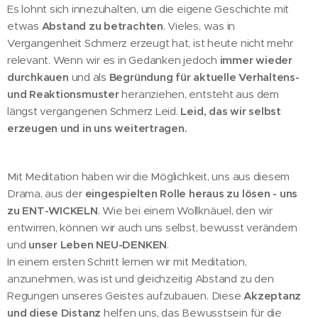
Es lohnt sich innezuhalten, um die eigene Geschichte mit
etwas
Abstand zu betrachten
. Vieles, was in
Vergangenheit Schmerz erzeugt hat, ist heute nicht mehr
relevant. Wenn wir es in Gedanken jedoch
immer wieder
durchkauen
und als
Begründung für aktuelle
Verhaltens-
und Reaktionsmuster
heranziehen, entsteht aus dem
längst vergangenen Schmerz Leid.
Leid, das wir selbst
erzeugen und in uns weitertragen.
Mit Meditation haben wir die Möglichkeit, uns aus diesem
Drama, aus der
eingespielten Rolle heraus zu lösen - uns
zu ENT-WICKELN
. Wie bei einem Wollknäuel, den wir
entwirren, können wir auch uns selbst, bewusst verändern
und
unser Leben NEU-DENKEN
.
In einem ersten Schritt lernen wir mit Meditation,
anzunehmen, was ist und gleichzeitig Abstand zu den
Regungen unseres Geistes aufzubauen. Diese
Akzeptanz
und diese Distanz
helfen uns, das Bewusstsein für die