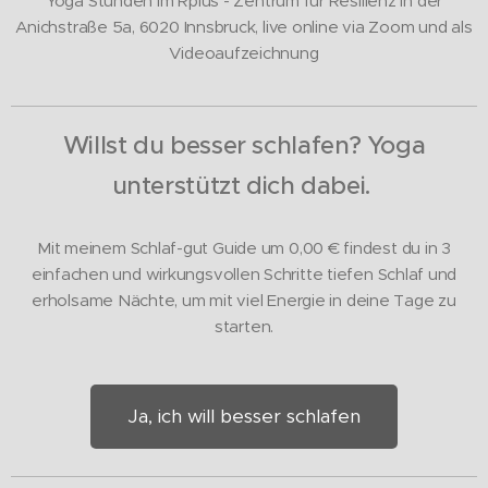
Yoga Stunden im Rplus - Zentrum für Resilienz in der
Anichstraße 5a, 6020 Innsbruck, live online via Zoom und als
Videoaufzeichnung
Willst du besser schlafen? Yoga
unterstützt dich dabei.
Mit meinem Schlaf-gut Guide um 0,00
€ findest du in 3
einfachen und wirkungsvollen Schritte tiefen Schlaf und
erholsame Nächte, um mit viel Energie in deine Tage zu
starten.
Ja, ich will besser schlafen