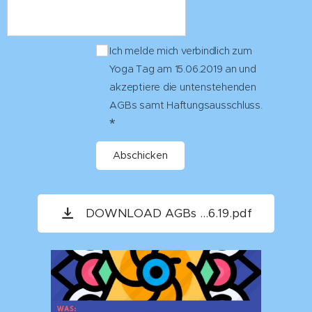
Ich melde mich verbindlich zum
Yoga Tag am 15.06.2019 an und
akzeptiere die untenstehenden
AGBs samt Haftungsausschluss.
Abschicken
DOWNLOAD AGBs ...6.19.pdf