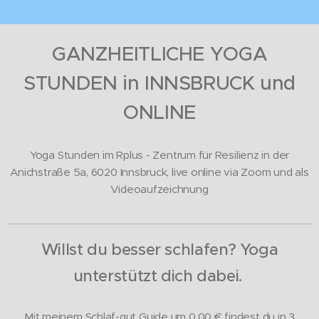
GANZHEITLICHE YOGA
STUNDEN in INN
SBRUCK und
ONLINE
Yoga Stunden im Rplus - Zentrum für Resilienz in der
Anichstraße 5a, 6020 Innsbruck, live online via Zoom und als
Videoaufzeichnung
Willst du besser schlafen? Yoga
unterstützt dich dabei.
Mit meinem Schlaf-gut Guide um 0,00
€ findest du in 3