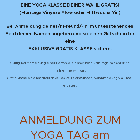
EINE YOGA KLASSE DEINER WAHL GRATIS!
(Montags Vinyasa Flow oder Mittwochs Yin)
Bei Anmeldung deines/r Freund/-in im untenstehenden
Feld deinen Namen angeben und so einen Gutschein für
eine
EXKLUSIVE GRATIS KLASSE sichern.
Gültig bei Anmeldung einer Person, die bisher noch kein Yoga mit Christina
Teilnehmer/-in war.
Gratis Klasse bis einschließlich 30.09.2019 einzulösen, Voranmeldung via Email
erbeten.
ANMELDUNG ZUM
YOGA TAG am