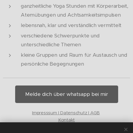
ganzheitliche Yoga Stunden mit Körperarbeit,
Atemübungen und Achtsamkeitsimpulsen
lebensnah, klar und verständlich vermittelt
verschiedene Schwerpunkte und
unterschiedliche Themen
kleine Gruppen und Raum für Austausch und
persönliche Begegnungen
Melde dich über whatsapp bei mir
Impresssum I Da
tenschutz I AGB
Kontakt