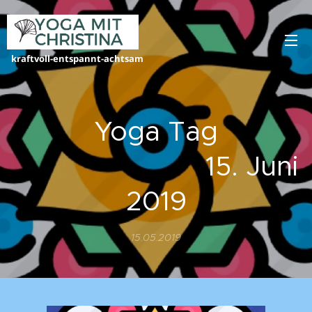
kraftvoll-entspannt-achtsam
Yoga Tag
15. Juni
2019
15.05.2019