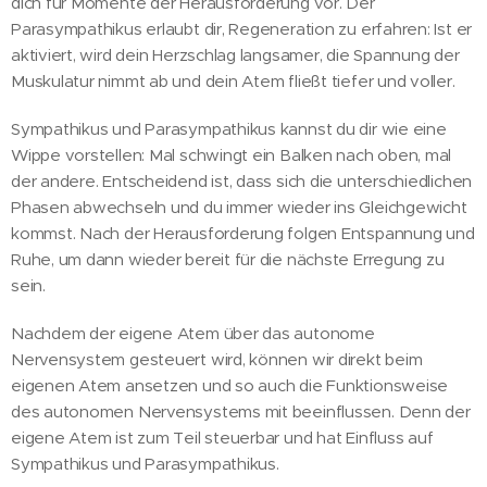
dich für Momente der Herausforderung vor. Der
Parasympathikus erlaubt dir, Regeneration zu erfahren: Ist er
aktiviert, wird dein Herzschlag langsamer, die Spannung der
Muskulatur nimmt ab und dein Atem fließt tiefer und voller.
Sympathikus und Parasympathikus kannst du dir wie eine
Wippe vorstellen: Mal schwingt ein Balken nach oben, mal
der andere. Entscheidend ist, dass sich die unterschiedlichen
Phasen abwechseln und du immer wieder ins Gleichgewicht
kommst. Nach der Herausforderung folgen Entspannung und
Ruhe, um dann wieder bereit für die nächste Erregung zu
sein.
Nachdem der eigene Atem über das autonome
Nervensystem gesteuert wird, können wir direkt beim
eigenen Atem ansetzen und so auch die Funktionsweise
des autonomen Nervensystems mit beeinflussen. Denn der
eigene Atem ist zum Teil steuerbar und hat Einfluss auf
Sympathikus und Parasympathikus.