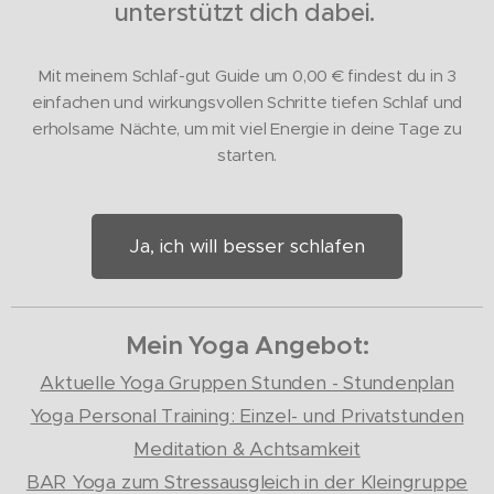
unterstützt dich dabei.
Mit meinem Schlaf-gut Guide um 0,00
€ findest du in 3
einfachen und wirkungsvollen Schritte tiefen Schlaf und
erholsame Nächte, um mit viel Energie in deine Tage zu
starten.
Ja, ich will besser schlafen
Mein Yoga Angebot:
Aktuelle Yoga Gruppen Stunden - Stundenplan
Yoga Personal Training: Einzel- und Privatstunden
Meditation & Achtsamkeit
BAR
Yoga zum Stressausgleich in der Kleingruppe