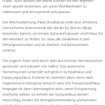
Praxis. Auch abseits der Matte können wir den eigenen
Atem gezielt einsetzen, um unser Wohlbefinden zu
verbessern und Achtsamkeit aufzubauen.
Die Wechselatmung (Nadi Shodhana) stellt eine effektive
und einfache Atemtechnik dar, die du für dich im Alltag
einsetzen kannst, um innere Ruhe aufzubauen und Fokus für
den Moment zu finden; So, dass die Gedanken in den
Hintergrund rücken und du Klarheit und Bewusstsein
erfährst.
Der eigene Atem wird durch dein autonomes Nervensystem
gesteuert und passiert von selbst. Das autonome
Nervensystem unterteilt sich grob in Sympathikus und
Parasympathikus. Ersterer ist vermehrt aktiv, wenn dein
Organismus in Erregung versetzt wird. Der Parasympathikus
hingegen ist dann überwiegend aktiv, wenn Entspannung
und Ruhe wirken. So erhöht der Sympathikus deinen
Herzschlag, fördert die Energiebereitstellung und bereitet