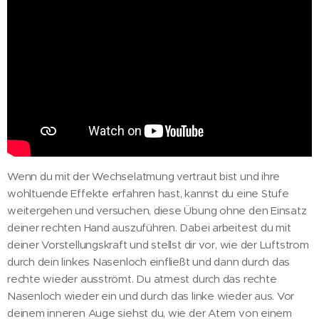
Wenn du mit der Wechselatmung vertraut bist und ihre
wohltuende Effekte erfahren hast, kannst du eine Stufe
weitergehen und versuchen, diese Übung ohne den Einsatz
deiner rechten Hand auszuführen. Dabei arbeitest du mit
deiner Vorstellungskraft und stellst dir vor, wie der Luftstrom
durch dein linkes Nasenloch einfließt und dann durch das
rechte wieder ausströmt. Du atmest durch das rechte
Nasenloch wieder ein und durch das linke wieder aus. Vor
deinem inneren Auge siehst du, wie der Atem von einem