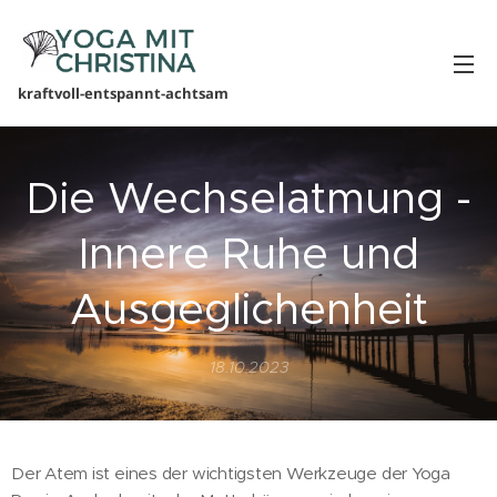
kraftvoll-entspannt-achtsam
Die Wechselatmung -
Innere Ruhe und
Ausgeglichenheit
18.10.2023
Der Atem ist eines der wichtigsten Werkzeuge der Yoga