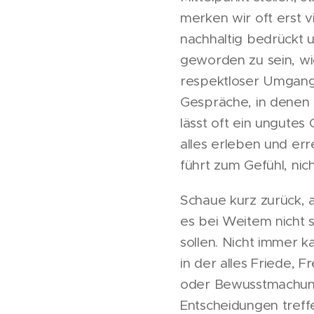
merken wir oft erst 
nachhaltig bedrückt 
geworden zu sein, wi
respektloser Umgang 
Gespräche, in denen 
lässt oft ein ungute
alles erleben und err
führt zum Gefühl, nic
Schaue kurz zurück, 
es bei Weitem nicht 
sollen. Nicht immer k
in der alles Friede, 
oder Bewusstmachung
Entscheidungen tref