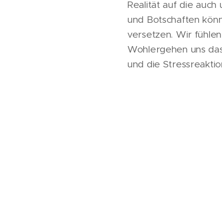
Realität auf die auc
und Botschaften kön
versetzen. Wir fühle
Wohlergehen uns das 
und die Stressreaktio