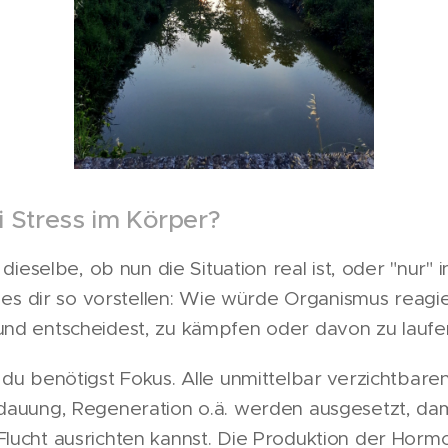
i Stress im Körper?
 dieselbe, ob nun die Situation real ist, oder "nur"
r es dir so vorstellen: Wie würde Organismus reag
nd entscheidest, zu kämpfen oder davon zu laufe
 du benötigst Fokus. Alle unmittelbar verzichtbar
dauung, Regeneration o.ä. werden ausgesetzt, dam
lucht ausrichten kannst. Die Produktion der Horm