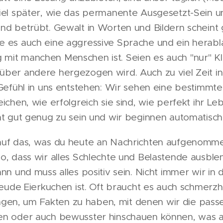
viel später, wie das permanente Ausgesetzt-Sein u
und betrübt. Gewalt in Worten und Bildern scheint
e es auch eine aggressive Sprache und ein herab
mit manchen Menschen ist. Seien es auch "nur" Kl
über andere hergezogen wird. Auch zu viel Zeit in
s Gefühl in uns entstehen: Wir sehen eine bestimmt
eichen, wie erfolgreich sie sind, wie perfekt ihr Le
ht gut genug zu sein und wir beginnen automatisch
auf das, was du heute an Nachrichten aufgenommen
so, dass wir alles Schlechte und Belastende ausb
ann und muss alles positiv sein. Nicht immer wir in 
Freude Eierkuchen ist. Oft braucht es auch schmerz
en, um Fakten zu haben, mit denen wir die pass
fen oder auch bewusster hinschauen können, was