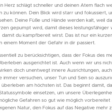
ein Herz schlägt schneller und deinen Atem flach 
zu können. Dein Blick wird starr und fokussiert, 
 sehen. Deine Füße und Hände werden kalt, weil da
zen gepumpt wird, damit dieses leistungsfähiger 
 damit du kampfbereit wirst. Das ist nur ein kurze
n einem Moment der Gefahr in dir passiert.
essentiell zu berücksichtigen, dass der Fokus des m
berleben ausgerichtet ist. Auch wenn wir uns nicht
irken doch unentwegt innere Ausrichtungen, auch
e immer versuchen, unser Tun und Sein so auszuric
 überleben am höchsten ist. Das beginnt damit, da
, Statussymbole einsetzen, um unsere Überlegenhe
ögliche Gefahren so gut wie möglich vorbereitet 
reigenen Natur, den Fokus auf das Negative mehr zu