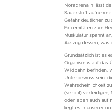
Noradrenalin lässt d
Sauerstoff aufnehmen 
Gefahr deutlicher zu
Extremitäten zum Her
Muskulatur spannt an,
Auszug dessen, was i
Grundsätzlich ist es 
Organismus auf das Ü
Wildbahn befinden, w
Unterbewusstsein, di
Wahrscheinlichkeit zu
(verbal) verteidigen
oder eben auch auf m
liegt es in unserer u