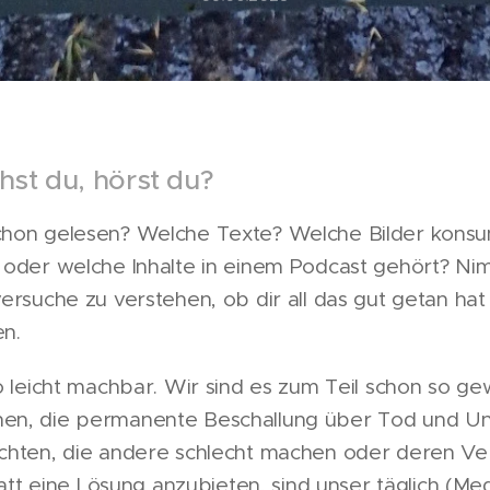
ehst du, hörst du?
chon gelesen? Welche Texte? Welche Bilder konsu
 oder welche Inhalte in einem Podcast gehört? Ni
ersuche zu verstehen, ob dir all das gut getan hat
en.
o leicht machbar. Wir sind es zum Teil schon so ge
n, die permanente Beschallung über Tod und Unfäl
chten, die andere schlecht machen oder deren Ve
statt eine Lösung anzubieten, sind unser täglich (M