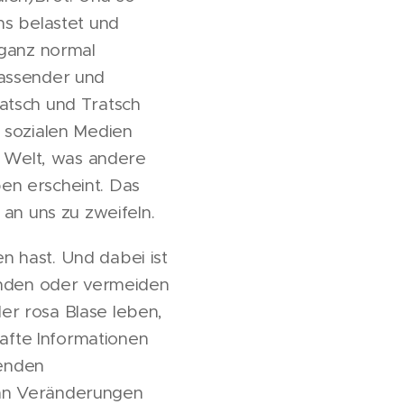
ns belastet und
 ganz normal
lassender und
atsch und Tratsch
 sozialen Medien
e Welt, was andere
ben erscheint. Das
 an uns zu zweifeln.
 hast. Und dabei ist
lenden oder vermeiden
der rosa Blase leben,
hafte Informationen
enden
 an Veränderungen