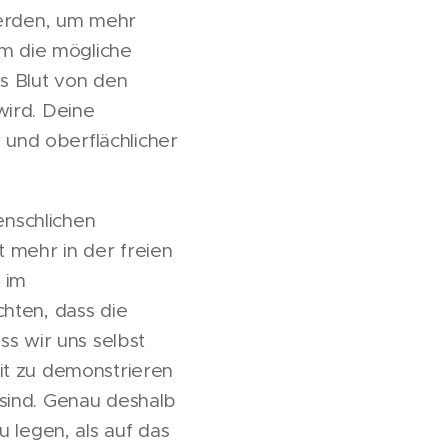
werden, um mehr
um die mögliche
s Blut von den
wird. Deine
r und oberflächlicher
enschlichen
 mehr in der freien
 im
hten, dass die
ss wir uns selbst
it zu demonstrieren
sind. Genau deshalb
 legen, als auf das