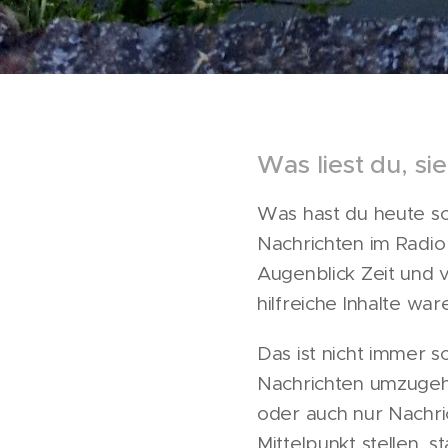
Was liest du, si
Was hast du heute s
Nachrichten im Radio
Augenblick Zeit und v
hilfreiche Inhalte war
Das ist nicht immer s
Nachrichten umzugehe
oder auch nur Nachri
Mittelpunkt stellen, 