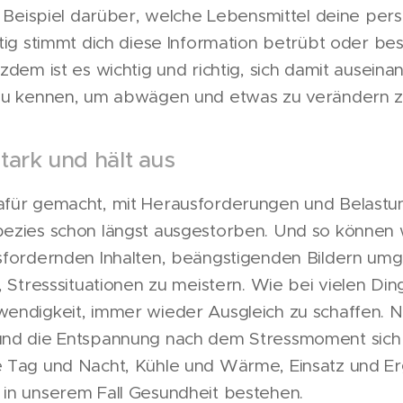
m Beispiel darüber, welche Lebensmittel deine per
tig stimmt dich diese Information betrübt oder beso
zdem ist es wichtig und richtig, sich damit ausein
 zu kennen, um abwägen und etwas zu verändern z
tark und hält aus
afür gemacht, mit Herausforderungen und Belast
ezies schon längst ausgestorben. Und so können w
sfordernden Inhalten, beängstigenden Bildern umg
, Stresssituationen zu meistern. Wie bei vielen Di
endigkeit, immer wieder Ausgleich zu schaffen. 
und die Entspannung nach dem Stressmoment sich
 Tag und Nacht, Kühle und Wärme, Einsatz und Er
in unserem Fall Gesundheit bestehen.