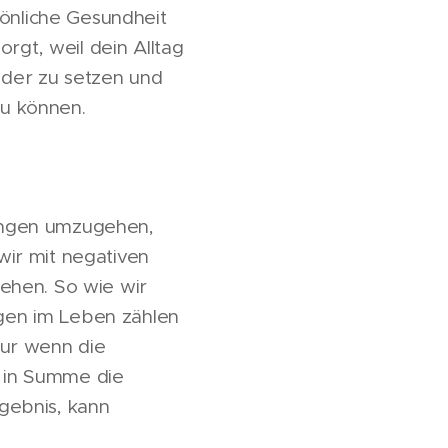
sönliche Gesundheit
rgt, weil dein Alltag
ander zu setzen und
u können.
ungen umzugehen,
ir mit negativen
ehen. So wie wir
ngen im Leben zählen
Nur wenn die
 in Summe die
gebnis, kann