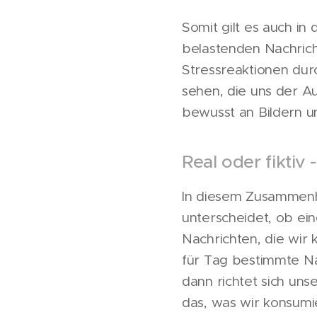
Somit gilt es auch in
belastenden Nachrich
Stressreaktionen du
sehen, die uns der A
bewusst an Bildern u
Real oder fiktiv 
In diesem Zusammenha
unterscheidet, ob eine
Nachrichten, die wir 
für Tag bestimmte Na
dann richtet sich un
das, was wir konsumie