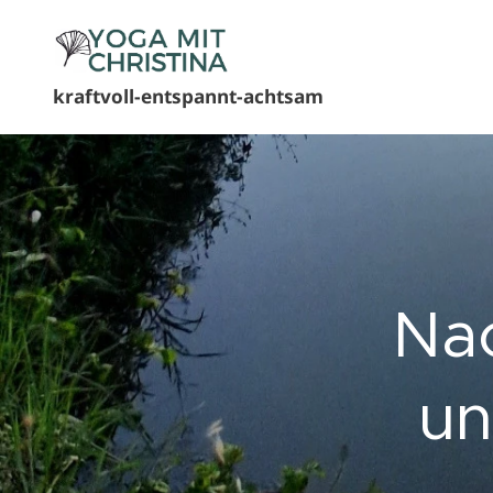
kraftvoll-entspannt-achtsam
Nac
un