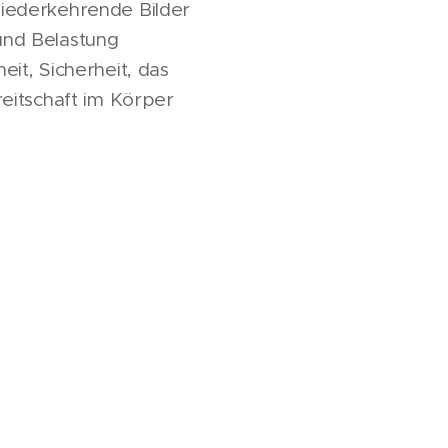
iederkehrende Bilder
und Belastung
it, Sicherheit, das
eitschaft im Körper