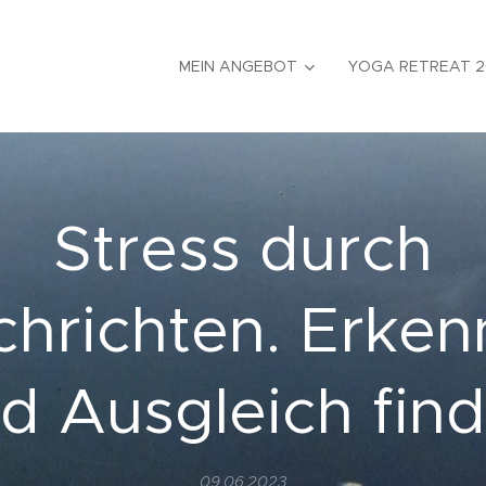
MEIN ANGEBOT
YOGA RETREAT 2
Stress durch
hrichten. Erke
d Ausgleich fin
09.06.2023