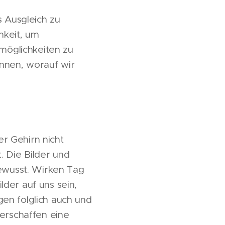
s Ausgleich zu
mkeit, um
möglichkeiten zu
ennen, worauf wir
r Gehirn nicht
t. Die Bilder und
bewusst. Wirken Tag
der auf uns sein,
en folglich auch und
 erschaffen eine