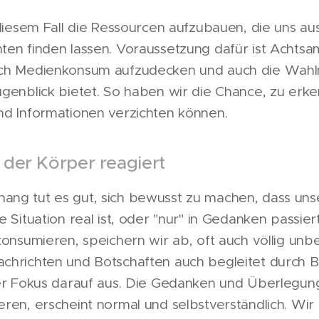
 diesem Fall die Ressourcen aufzubauen, die uns au
ten finden lassen. Voraussetzung dafür ist Achtsa
rch Medienkonsum aufzudecken und auch die Wahl
ugenblick bietet. So haben wir die Chance, zu erk
nd Informationen verzichten können.
- der Körper reagiert
ng tut es gut, sich bewusst zu machen, dass unse
 Situation real ist, oder "nur" in Gedanken passier
konsumieren, speichern wir ab, oft auch völlig un
chrichten und Botschaften auch begleitet durch Bil
ser Fokus darauf aus. Die Gedanken und Überlegung
ren, erscheint normal und selbstverständlich. Wir