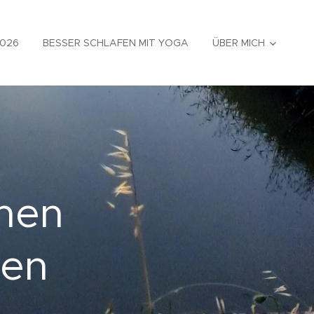
026
BESSER SCHLAFEN MIT YOGA
ÜBER MICH
nnen
den